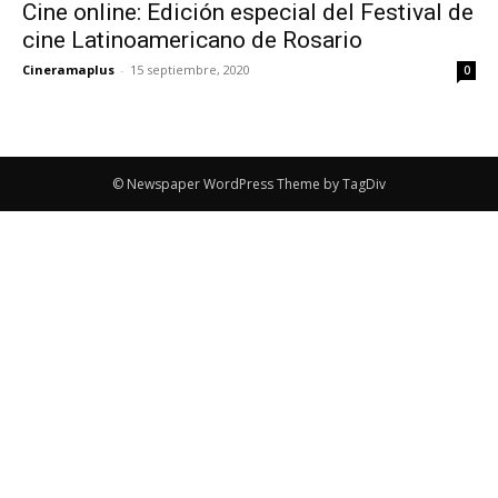
Cine online: Edición especial del Festival de
cine Latinoamericano de Rosario
Cineramaplus
-
15 septiembre, 2020
0
© Newspaper WordPress Theme by TagDiv