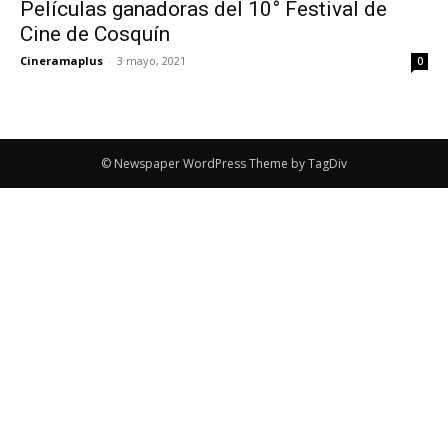
Películas ganadoras del 10° Festival de
Cine de Cosquín
Cineramaplus
-
3 mayo, 2021
0
© Newspaper WordPress Theme by TagDiv