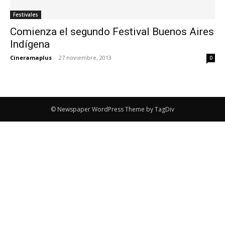
Festivales
Comienza el segundo Festival Buenos Aires
Indígena
Cineramaplus
-
27 noviembre, 2013
0
© Newspaper WordPress Theme by TagDiv