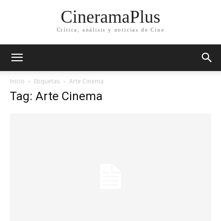
CineramaPlus
Crítica, análisis y noticias de Cine
Inicio
Etiquetas
Arte Cinema
Tag: Arte Cinema