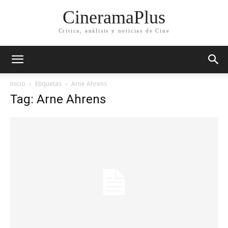
CineramaPlus
Crítica, análisis y noticias de Cine
Inicio
Etiquetas
Arne Ahrens
Tag: Arne Ahrens