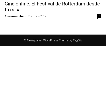
Cine online: El Festival de Rotterdam desde
tu casa
Cineramaplus
-
29 enero, 2017
0
© Newspaper WordPress Theme by TagDiv