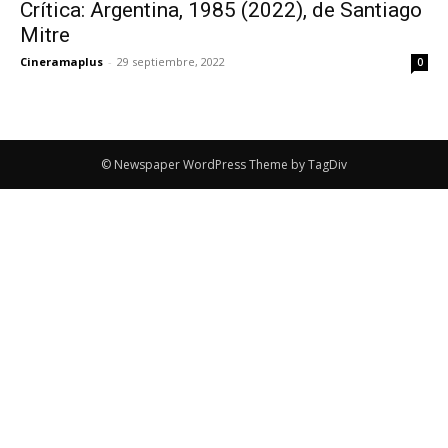
Crítica: Argentina, 1985 (2022), de Santiago
Mitre
Cineramaplus
-
29 septiembre, 2022
0
© Newspaper WordPress Theme by TagDiv