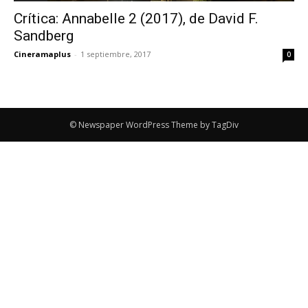
Crítica: Annabelle 2 (2017), de David F.
Sandberg
Cineramaplus
-
1 septiembre, 2017
0
© Newspaper WordPress Theme by TagDiv