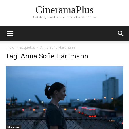
CineramaPlus
Crítica, análisis y noticias de Cine
Inicio
Etiquetas
Anna Sofie Hartmann
Tag: Anna Sofie Hartmann
Noticias