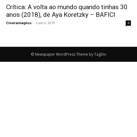
Crítica: A volta ao mundo quando tinhas 30
anos (2018), de Aya Koretzky – BAFICI
Cineramaplus
-
6 abril, 2019
0
© Newspaper WordPress Theme by TagDiv