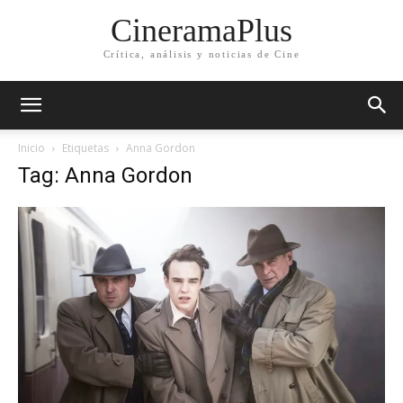
CineramaPlus
Crítica, análisis y noticias de Cine
Inicio
Etiquetas
Anna Gordon
Tag: Anna Gordon