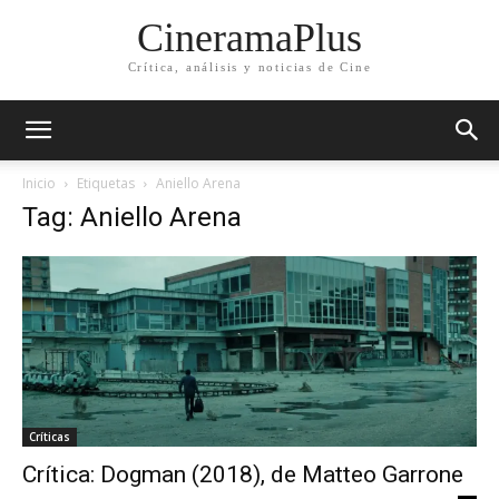
CineramaPlus
Crítica, análisis y noticias de Cine
Inicio
Etiquetas
Aniello Arena
Tag: Aniello Arena
Críticas
Crítica: Dogman (2018), de Matteo Garrone