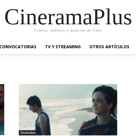
CineramaPlus
Crítica, análisis y noticias de Cine
CONVOCATORIAS
TV Y STREAMING
OTROS ARTÍCULOS
Festivales