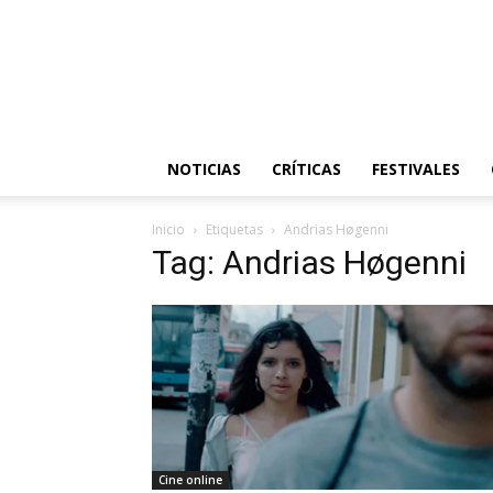
NOTICIAS
CRÍTICAS
FESTIVALES
Inicio
Etiquetas
Andrias Høgenni
Tag: Andrias Høgenni
Cine online