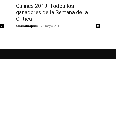
Cannes 2019: Todos los
ganadores de la Semana de la
Crítica
Cineramaplus
-
22 mayo, 2019
0
0