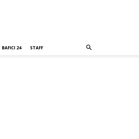
BAFICI 24
STAFF