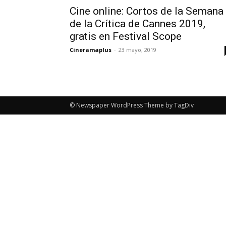
Cine online: Cortos de la Semana
de la Crítica de Cannes 2019,
gratis en Festival Scope
Cineramaplus
-
23 mayo, 2019
© Newspaper WordPress Theme by TagDiv