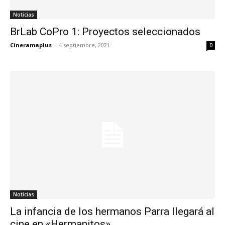
Noticias
BrLab CoPro 1: Proyectos seleccionados
Cineramaplus
-
4 septiembre, 2021
0
Noticias
La infancia de los hermanos Parra llegará al
cine en «Hermanitos»