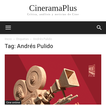
CineramaPlus
Crítica, análisis y noticias de Cine
Inicio
Etiquetas
Andrés Pulido
Tag: Andrés Pulido
Cine online