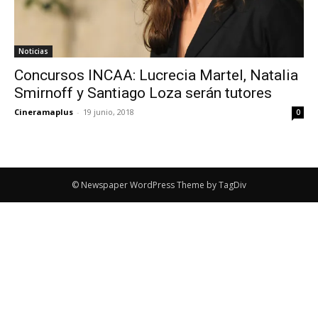
Noticias
Concursos INCAA: Lucrecia Martel, Natalia
Smirnoff y Santiago Loza serán tutores
Cineramaplus
-
19 junio, 2018
0
© Newspaper WordPress Theme by TagDiv