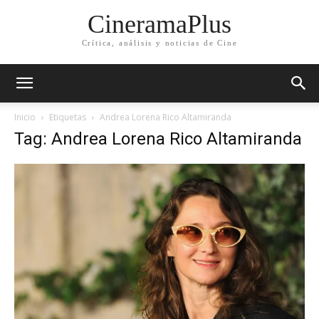
CineramaPlus
Crítica, análisis y noticias de Cine
Inicio
Etiquetas
Andrea Lorena Rico Altamiranda
Tag: Andrea Lorena Rico Altamiranda