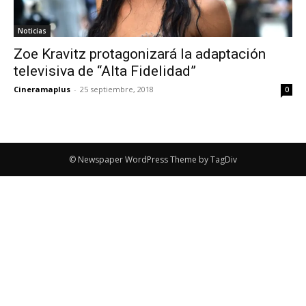
Noticias
Zoe Kravitz protagonizará la adaptación
televisiva de “Alta Fidelidad”
Cineramaplus
-
25 septiembre, 2018
0
© Newspaper WordPress Theme by TagDiv