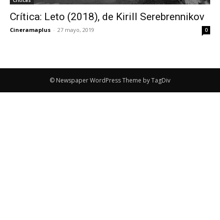
Crítica: Leto (2018), de Kirill Serebrennikov
Cineramaplus
-
27 mayo, 2019
0
© Newspaper WordPress Theme by TagDiv