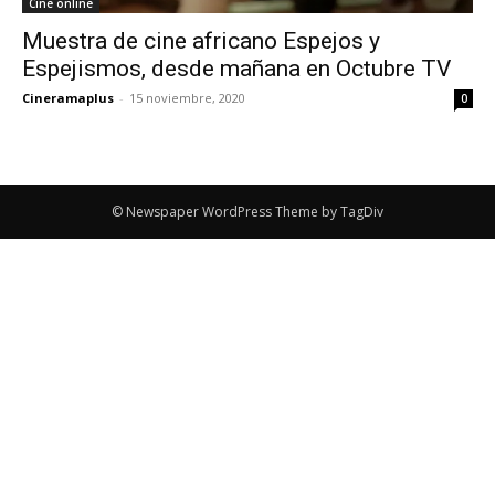
Cine online
Muestra de cine africano Espejos y
Espejismos, desde mañana en Octubre TV
Cineramaplus
-
15 noviembre, 2020
0
© Newspaper WordPress Theme by TagDiv