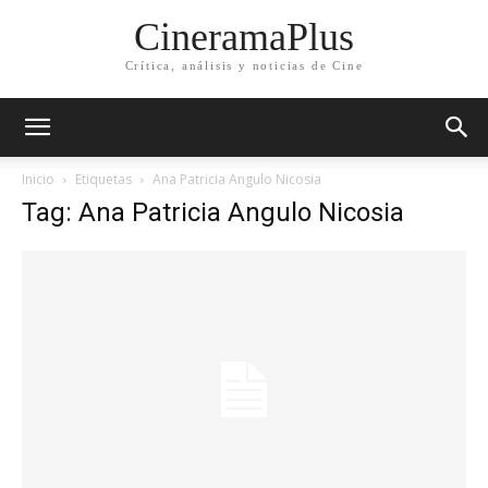
CineramaPlus
Crítica, análisis y noticias de Cine
Inicio
Etiquetas
Ana Patricia Angulo Nicosia
Tag: Ana Patricia Angulo Nicosia