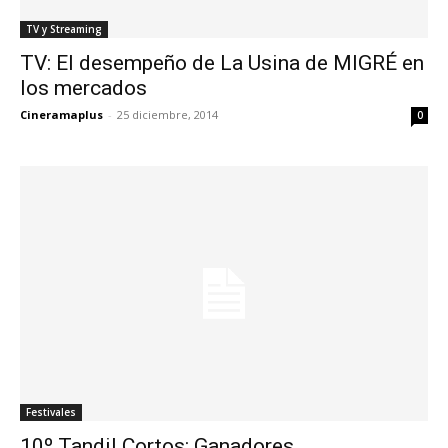
TV y Streaming
TV: El desempeño de La Usina de MIGRÉ en
los mercados
Cineramaplus
-
25 diciembre, 2014
0
Festivales
10º Tandil Cortos: Ganadores