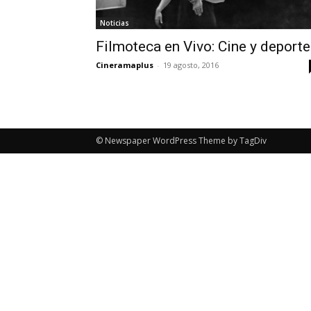
Noticias
Filmoteca en Vivo: Cine y deporte
Cineramaplus
-
19 agosto, 2016
© Newspaper WordPress Theme by TagDiv