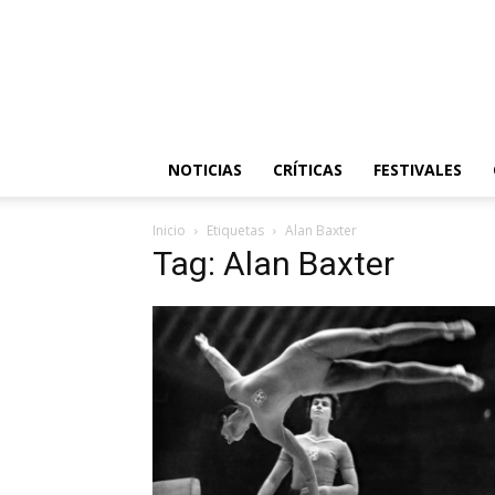
NOTICIAS
CRÍTICAS
FESTIVALES
Inicio
Etiquetas
Alan Baxter
Tag: Alan Baxter