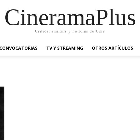
CineramaPlus
Crítica, análisis y noticias de Cine
CONVOCATORIAS
TV Y STREAMING
OTROS ARTÍCULOS