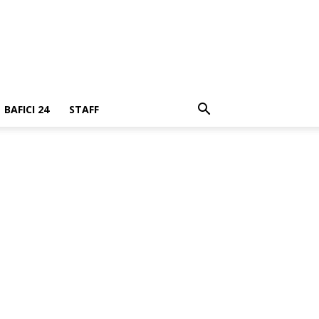
BAFICI 24
STAFF