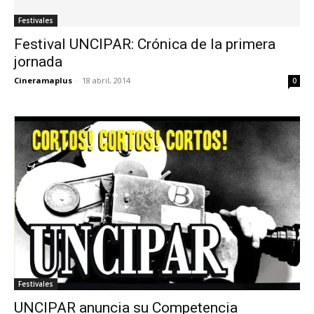
Festivales
Festival UNCIPAR: Crónica de la primera
jornada
Cineramaplus
-
18 abril, 2014
0
Festivales
UNCIPAR anuncia su Competencia