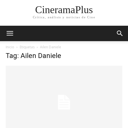
CineramaPlus
Crítica, análisis y noticias de Cine
Inicio
Etiquetas
Ailen Daniele
Tag: Ailen Daniele