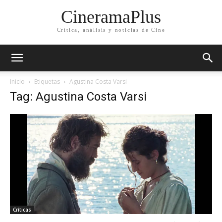
CineramaPlus
Crítica, análisis y noticias de Cine
Inicio
Etiquetas
Agustina Costa Varsi
Tag: Agustina Costa Varsi
Críticas