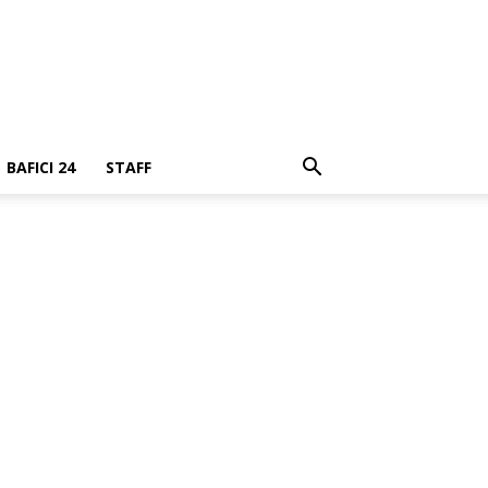
BAFICI 24
STAFF