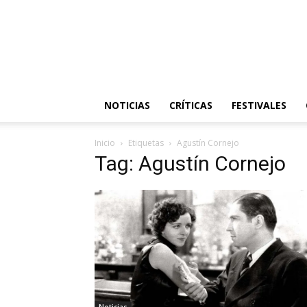
NOTICIAS
CRÍTICAS
FESTIVALES
Inicio
Etiquetas
Agustín Cornejo
Tag: Agustín Cornejo