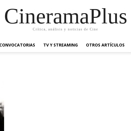
CineramaPlus
Crítica, análisis y noticias de Cine
CONVOCATORIAS
TV Y STREAMING
OTROS ARTÍCULOS