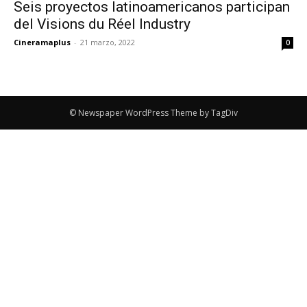
Seis proyectos latinoamericanos participan
del Visions du Réel Industry
Cineramaplus
-
21 marzo, 2022
0
© Newspaper WordPress Theme by TagDiv