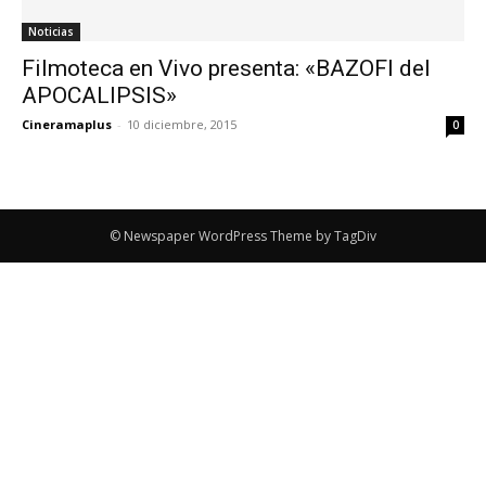
Noticias
Filmoteca en Vivo presenta: «BAZOFI del
APOCALIPSIS»
Cineramaplus
-
10 diciembre, 2015
0
© Newspaper WordPress Theme by TagDiv