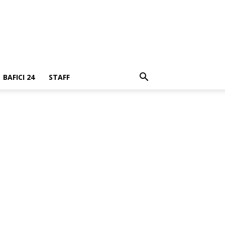
BAFICI 24
STAFF