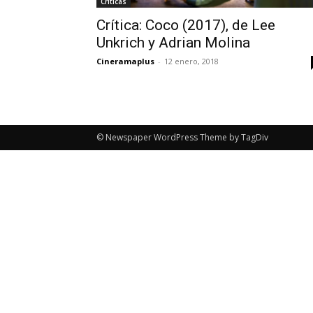
Críticas
Crítica: Coco (2017), de Lee
Unkrich y Adrian Molina
Cineramaplus
-
12 enero, 2018
© Newspaper WordPress Theme by TagDiv