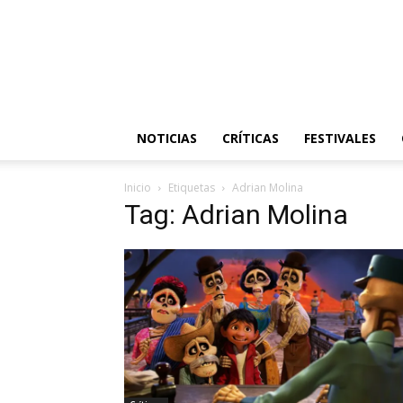
NOTICIAS
CRÍTICAS
FESTIVALES
Inicio
Etiquetas
Adrian Molina
Tag: Adrian Molina