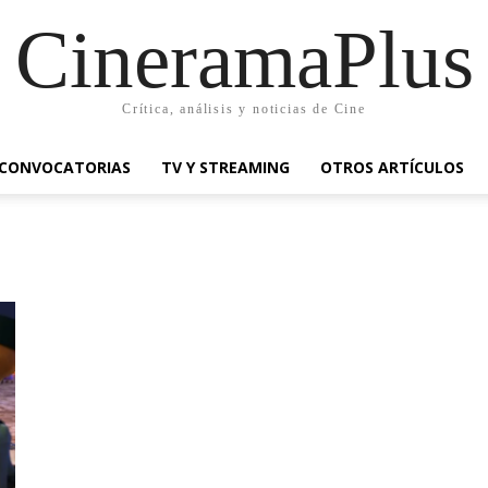
CineramaPlus
Crítica, análisis y noticias de Cine
CONVOCATORIAS
TV Y STREAMING
OTROS ARTÍCULOS