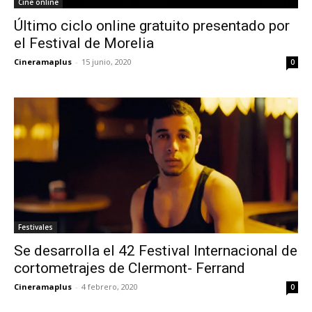
Cine online
Último ciclo online gratuito presentado por
el Festival de Morelia
Cineramaplus
-
15 junio, 2020
0
Festivales
Se desarrolla el 42 Festival Internacional de
cortometrajes de Clermont- Ferrand
Cineramaplus
-
4 febrero, 2020
0