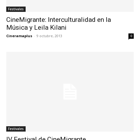
Festivales
CineMigrante: Interculturalidad en la
Música y Leila Kilani
Cineramaplus
-
9 octubre, 2013
0
Festivales
IV Festival de CineMigrante