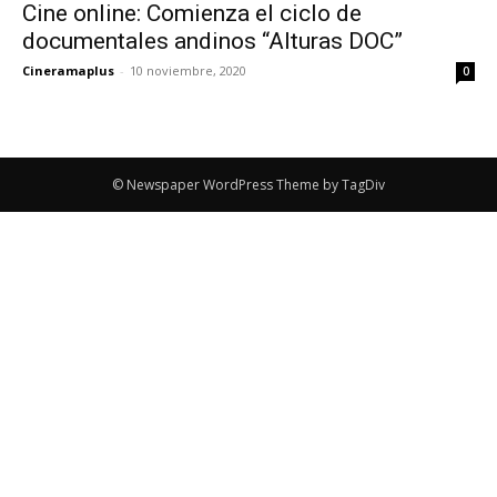
Cine online: Comienza el ciclo de
documentales andinos “Alturas DOC”
Cineramaplus
-
10 noviembre, 2020
0
© Newspaper WordPress Theme by TagDiv