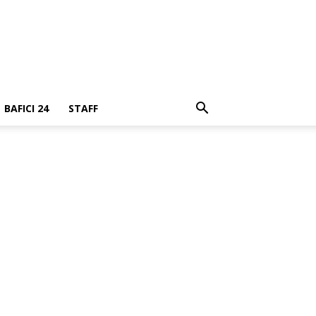
BAFICI 24
STAFF