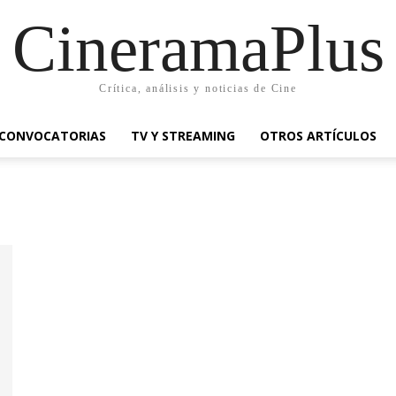
CineramaPlus
Crítica, análisis y noticias de Cine
CONVOCATORIAS
TV Y STREAMING
OTROS ARTÍCULOS