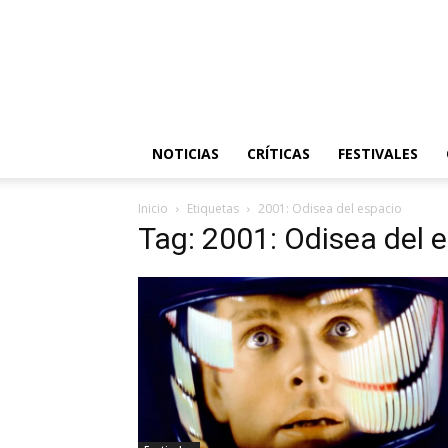
NOTICIAS
CRÍTICAS
FESTIVALES
Inicio
Etiquetas
2001: Odisea del espacio
Tag: 2001: Odisea del 