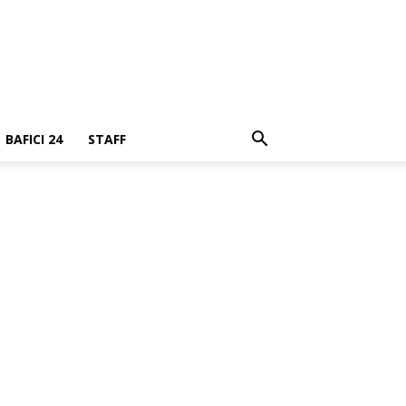
BAFICI 24
STAFF