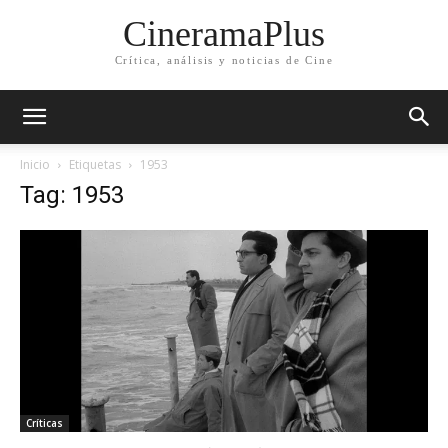
CineramaPlus
Crítica, análisis y noticias de Cine
Inicio
Etiquetas
1953
Tag: 1953
Críticas