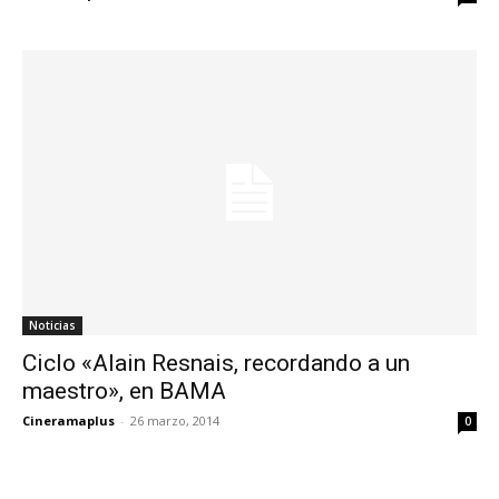
Noticias
Ciclo «Alain Resnais, recordando a un
maestro», en BAMA
Cineramaplus
-
26 marzo, 2014
0