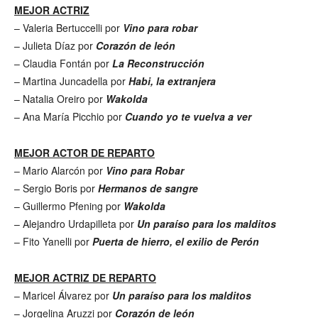
MEJOR ACTRIZ
– Valeria Bertuccelli por
Vino para robar
– Julieta Díaz por
Corazón de león
– Claudia Fontán por
La Reconstrucción
– Martina Juncadella por
Habi, la extranjera
– Natalia Oreiro por
Wakolda
– Ana María Picchio por
Cuando yo te vuelva a ver
MEJOR ACTOR DE REPARTO
– Mario Alarcón por
Vino para Robar
– Sergio Boris por
Hermanos de sangre
– Guillermo Pfening por
Wakolda
– Alejandro Urdapilleta por
Un paraíso para los malditos
– Fito Yanelli por
Puerta de hierro, el exilio de Perón
MEJOR ACTRIZ DE REPARTO
– Maricel Álvarez por
Un paraíso para los malditos
– Jorgelina Aruzzi por
Corazón de león