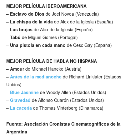
MEJOR PELÍCULA IBEROAMERICANA
–
Esclavo de Dios
de Joel Novoa (Venezuela)
–
La chispa de la vida
de Alex de la Iglesia (España)
–
Las brujas
de Alex de la Iglesia (España)
–
Tabú
de Miguel Gomes (Portugal)
–
Una pistola en cada mano
de Cesc Gay (España)
MEJOR PELÍCULA DE HABLA NO HISPANA
–
Amour
de Michael Haneke (Austria)
–
Antes de la medianoche
de Richard Linklater (Estados
Unidos)
–
Blue Jasmine
de Woody Allen (Estados Unidos)
–
Gravedad
de Alfonso Cuarón (Estados Unidos)
–
La cacería
de Thomas Vinterberg (Dinamarca)
Fuente: Asociación Cronistas Cinematográficos de la
Argentina