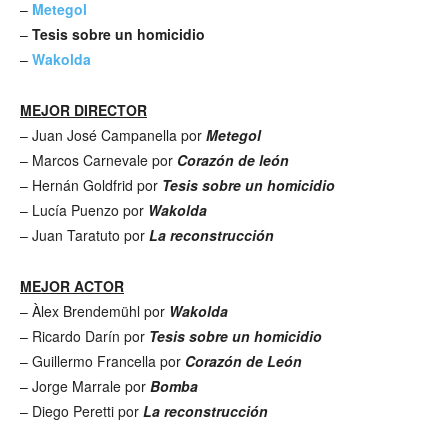
–
Metegol
–
Tesis sobre un homicidio
–
Wakolda
MEJOR DIRECTOR
– Juan José Campanella por
Metegol
– Marcos Carnevale por
Corazón de león
– Hernán Goldfrid por
Tesis sobre un homicidio
– Lucía Puenzo por
Wakolda
– Juan Taratuto por
La reconstrucción
MEJOR ACTOR
– Àlex Brendemühl por
Wakolda
– Ricardo Darín por
Tesis sobre un homicidio
– Guillermo Francella por
Corazón de León
– Jorge Marrale por
Bomba
– Diego Peretti por
La reconstrucción