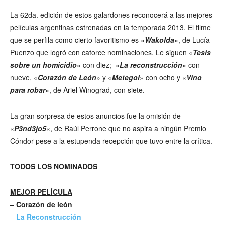
La 62da. edición de estos galardones reconocerá a las mejores
películas argentinas estrenadas en la temporada 2013. El filme
que se perfila como cierto favoritismo es «
Wakolda
«, de Lucía
Puenzo que logró con catorce nominaciones. Le siguen «
Tesis
sobre un homicidio
» con diez; «
La reconstrucción
» con
nueve, «
Corazón de León
» y «
Metegol
» con ocho y «
Vino
para robar
«, de Ariel Winograd, con siete.
La gran sorpresa de estos anuncios fue la omisión de
«
P3nd3jo5
«, de Raúl Perrone que no aspira a ningún Premio
Cóndor pese a la estupenda recepción que tuvo entre la crítica.
TODOS LOS NOMINADOS
MEJOR PELÍCULA
–
Corazón de león
–
La Reconstrucción