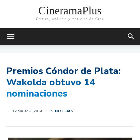
CineramaPlus
Crítica, análisis y noticias de Cine
Premios Cóndor de Plata:
Wakolda obtuvo 14
nominaciones
12 MARZO, 2014
In
NOTICIAS