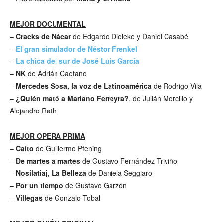
MEJOR DOCUMENTAL
–
Cracks de Nácar
de Edgardo Dieleke y Daniel Casabé
–
El gran simulador de Néstor Frenkel
–
La chica del sur de José Luis García
–
NK
de Adrián Caetano
–
Mercedes Sosa, la voz de Latinoamérica
de Rodrigo Vila
–
¿Quién mató a Mariano Ferreyra?
, de Julián Morcillo y
Alejandro Rath
MEJOR OPERA PRIMA
–
Caíto
de Guillermo Pfening
–
De martes a martes
de Gustavo Fernández Triviño
–
Nosilatiaj, La Belleza
de Daniela Seggiaro
–
Por un tiempo
de Gustavo Garzón
–
Villegas
de Gonzalo Tobal