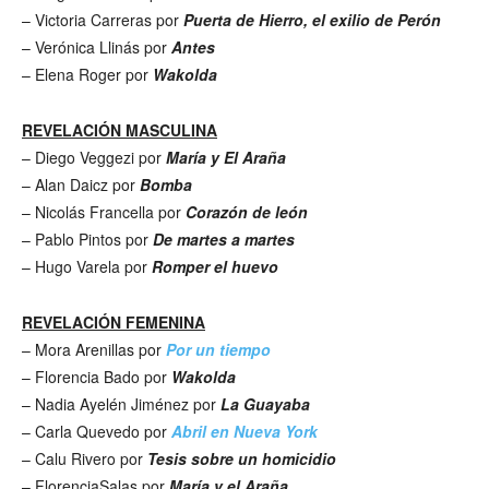
– Victoria Carreras por
Puerta de Hierro, el exilio de Perón
– Verónica Llinás por
Antes
– Elena Roger por
Wakolda
REVELACIÓN MASCULINA
– Diego Veggezi por
María y El Araña
– Alan Daicz por
Bomba
– Nicolás Francella por
Corazón de león
– Pablo Pintos por
De martes a martes
– Hugo Varela por
Romper el huevo
REVELACIÓN FEMENINA
– Mora Arenillas por
Por un tiempo
– Florencia Bado por
Wakolda
– Nadia Ayelén Jiménez por
La Guayaba
– Carla Quevedo por
Abril en Nueva York
– Calu Rivero por
Tesis sobre un homicidio
– FlorenciaSalas por
María y el Araña