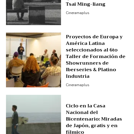
Tsai Ming-liang
Cineramaplus
Proyectos de Europa y
América Latina
seleccionados al 6to
Taller de Formación de
Showrunners de
Iberseries & Platino
Industria
Cineramaplus
Ciclo en la Casa
Nacional del
Bicentenario: Miradas
de Japón, gratis y en
fílmico