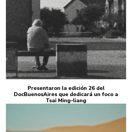
Presentaron la edición 26 del
DocBuenosAires que dedicará un foco a
Tsai Ming-liang