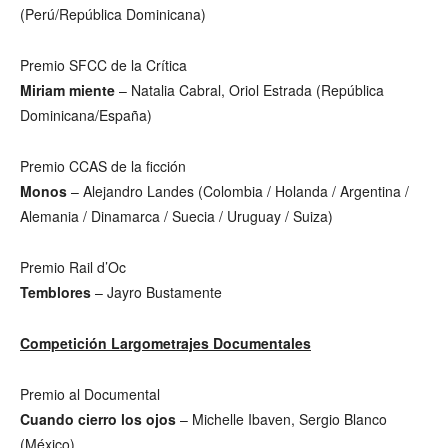
(Perú/República Dominicana)
Premio SFCC de la Crítica
Miriam miente
– Natalia Cabral, Oriol Estrada (República
Dominicana/España)
Premio CCAS de la ficción
Monos
– Alejandro Landes (Colombia / Holanda / Argentina /
Alemania / Dinamarca / Suecia / Uruguay / Suiza)
Premio Rail d’Oc
Temblores
– Jayro Bustamente
Competición Largometrajes Documentales
Premio al Documental
Cuando cierro los ojos
– Michelle Ibaven, Sergio Blanco
(México)