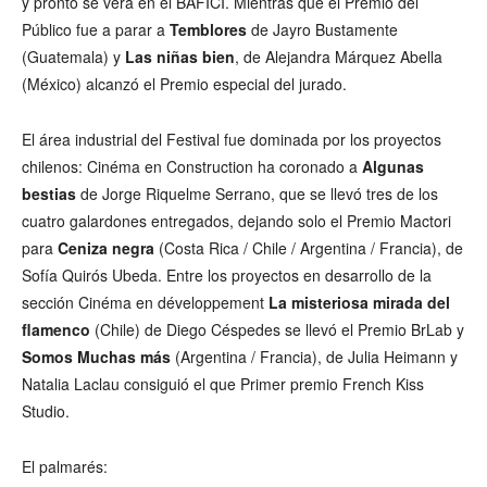
y pronto se verá en el BAFICI. Mientras que el Premio del
Público fue a parar a
Temblores
de Jayro Bustamente
(Guatemala) y
Las niñas bien
, de Alejandra Márquez Abella
(México) alcanzó el Premio especial del jurado.
El área industrial del Festival fue dominada por los proyectos
chilenos: Cinéma en Construction ha coronado a
Algunas
bestias
de Jorge Riquelme Serrano, que se llevó tres de los
cuatro galardones entregados, dejando solo el Premio Mactori
para
Ceniza negra
(Costa Rica / Chile / Argentina / Francia), de
Sofía Quirós Ubeda. Entre los proyectos en desarrollo de la
sección Cinéma en développement
La misteriosa mirada del
flamenco
(Chile) de Diego Céspedes se llevó el Premio BrLab y
Somos Muchas más
(Argentina / Francia), de Julia Heimann y
Natalia Laclau consiguió el que Primer premio French Kiss
Studio.
El palmarés: