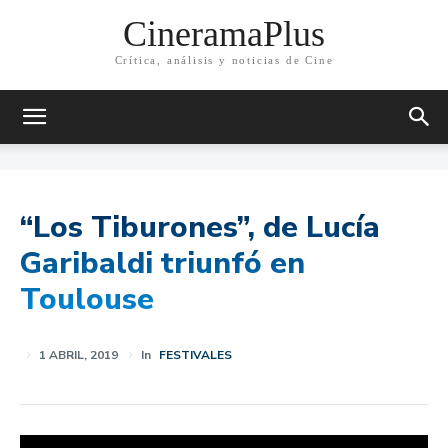
CineramaPlus
Crítica, análisis y noticias de Cine
“Los Tiburones”, de Lucía
Garibaldi triunfó en
Toulouse
1 ABRIL, 2019
In
FESTIVALES