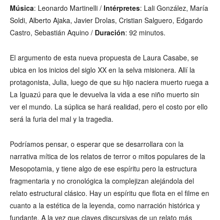
Música
: Leonardo Martinelli /
Intérpretes
: Lali González, María
Soldi, Alberto Ajaka, Javier Drolas, Cristian Salguero, Edgardo
Castro, Sebastián Aquino /
Duración
: 92 minutos.
El argumento de esta nueva propuesta de Laura Casabe, se
ubica en los inicios del siglo XX en la selva misionera. Allí la
protagonista, Julia, luego de que su hijo naciera muerto ruega a
La Iguazú para que le devuelva la vida a ese niño muerto sin
ver el mundo. La súplica se hará realidad, pero el costo por ello
será la furia del mal y la tragedia.
Podríamos pensar, o esperar que se desarrollara con la
narrativa mítica de los relatos de terror o mitos populares de la
Mesopotamia, y tiene algo de ese espíritu pero la estructura
fragmentaria y no cronológica la complejizan alejándola del
relato estructural clásico. Hay un espíritu que flota en el filme en
cuanto a la estética de la leyenda, como narración histórica y
fundante. A la vez que claves discursivas de un relato más