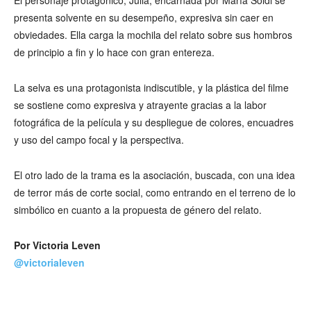
El personaje protagónico, Julia, encarnada por María Soldi se
presenta solvente en su desempeño, expresiva sin caer en
obviedades. Ella carga la mochila del relato sobre sus hombros
de principio a fin y lo hace con gran entereza.
La selva es una protagonista indiscutible, y la plástica del filme
se sostiene como expresiva y atrayente gracias a la labor
fotográfica de la película y su despliegue de colores, encuadres
y uso del campo focal y la perspectiva.
El otro lado de la trama es la asociación, buscada, con una idea
de terror más de corte social, como entrando en el terreno de lo
simbólico en cuanto a la propuesta de género del relato.
Por Victoria Leven
@victorialeven