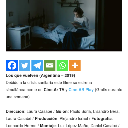
Los que vuelven (Argentina – 2019)
Debido a la crisis sanitaria este filme se estrena
simultáneamente en
Cine.Ar TV
y
Cine.AR Play
(Gratis durante
una semana).
Dirección
: Laura Casabé /
Guion
: Paulo Soria, Lisandro Bera,
Laura Casabé /
Producción
: Alejandro Israel /
Fotografía
:
Leonardo Hermo /
Montaje
: Luz López Mañe, Daniel Casabé /