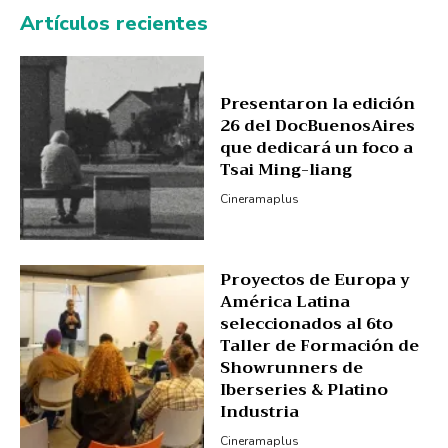
Artículos recientes
Presentaron la edición
26 del DocBuenosAires
que dedicará un foco a
Tsai Ming-liang
Cineramaplus
Proyectos de Europa y
América Latina
seleccionados al 6to
Taller de Formación de
Showrunners de
Iberseries & Platino
Industria
Cineramaplus