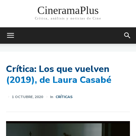
CineramaPlus
Crítica, análisis y noticias de Cine
Crítica: Los que vuelven
(2019), de Laura Casabé
1 OCTUBRE, 2020
In
CRÍTICAS